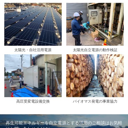
太陽光・自社活用電源
太陽光自立電源の動作検証
高圧受変電設備交換
バイオマス発電の事業協力
再生可能エネルギーを自立電源とする活用のご相談は
お気軽