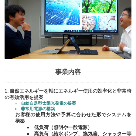
事業内容
自然エネルギーを軸にエネルギー使用の効率化と非常時
の有効活用を提案
自給自足型太陽光発電の提案
非常用電源の構築
お客様の使用方法や予算に合わせた形でシステムを
構築
低負荷（照明や一般電源）
高負荷（給水ポンプ、換気扇、シャッター等